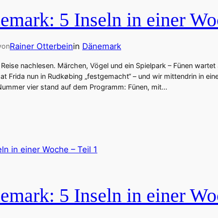
emark: 5 Inseln in einer Wo
Rainer Otterbein
in
Dänemark
von
r Reise nachlesen. Märchen, Vögel und ein Spielpark – Fünen wartet
t Frida nun in Rudkøbing „festgemacht“ – und wir mittendrin in eine
l Nummer vier stand auf dem Programm: Fünen, mit…
emark: 5 Inseln in einer Wo