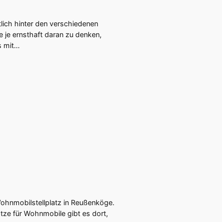
ich hinter den verschiedenen
e je ernsthaft daran zu denken,
s mit…
Wohnmobilstellplatz in Reußenköge.
tze für Wohnmobile gibt es dort,