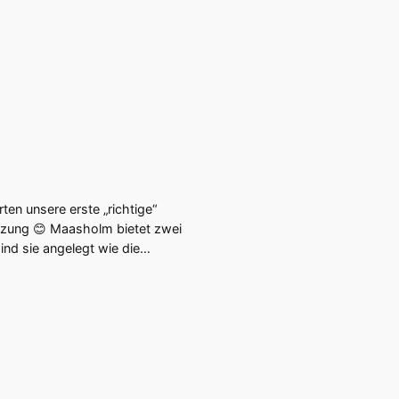
ten unsere erste „richtige“
tzung 😊 Maasholm bietet zwei
ind sie angelegt wie die…