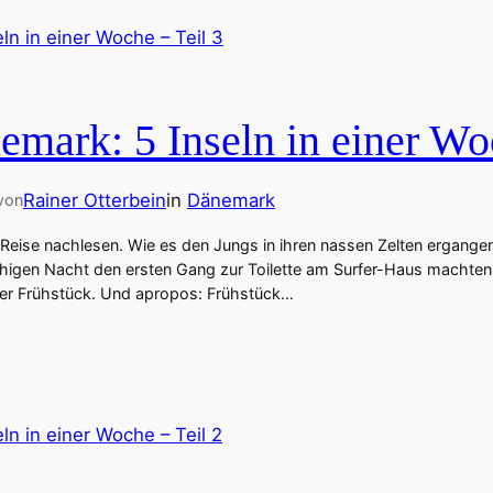
emark: 5 Inseln in einer Wo
Rainer Otterbein
in
Dänemark
von
r Reise nachlesen. Wie es den Jungs in ihren nassen Zelten ergangen 
ruhigen Nacht den ersten Gang zur Toilette am Surfer-Haus machte
ser Frühstück. Und apropos: Frühstück…