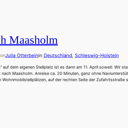
ach Maasholm
Julia Otterbein
in
Deutschland
, 
Schleswig-Holstein
von
auf dem eigenen Stellplatz ist es dann am 11. April soweit: Wir star
t nach Maasholm. Anreise ca. 20 Minuten, ganz ohne Naviunterstü
 Wohnmobilstellplätzen, auf der rechten Seite der Zufahrtsstraße s