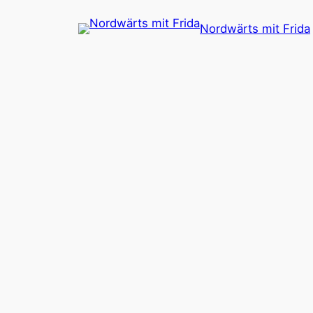
Zum
Nordwärts mit Frida
Inhalt
springen