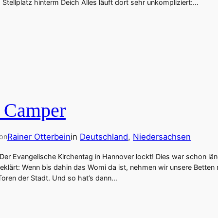
 Stellplatz hinterm Deich Alles läuft dort sehr unkompliziert:…
m Camper
Rainer Otterbein
in
Deutschland
, 
Niedersachsen
on
 Der Evangelische Kirchentag in Hannover lockt! Dies war schon län
eklärt: Wenn bis dahin das Womi da ist, nehmen wir unsere Betten
 Toren der Stadt. Und so hat’s dann…