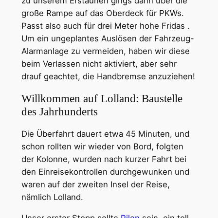
zu unserem Erstaunen gings dann über die
große Rampe auf das Oberdeck für PKWs.
Passt also auch für drei Meter hohe Fridas .
Um ein ungeplantes Auslösen der Fahrzeug-
Alarmanlage zu vermeiden, haben wir diese
beim Verlassen nicht aktiviert, aber sehr
drauf geachtet, die Handbremse anzuziehen!
Willkommen auf Lolland: Baustelle
des Jahrhunderts
Die Überfahrt dauert etwa 45 Minuten, und
schon rollten wir wieder von Bord, folgten
der Kolonne, wurden nach kurzer Fahrt bei
den Einreisekontrollen durchgewunken und
waren auf der zweiten Insel der Reise,
nämlich Lolland.
Unser erster Stopp sollte
Pilen
sein, ein toll