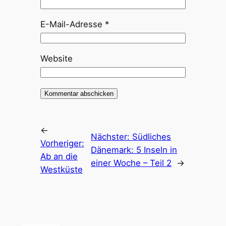
E-Mail-Adresse
*
Website
←
Nächster:
Südliches
Vorheriger:
Dänemark: 5 Inseln in
Ab an die
einer Woche – Teil 2
→
Westküste