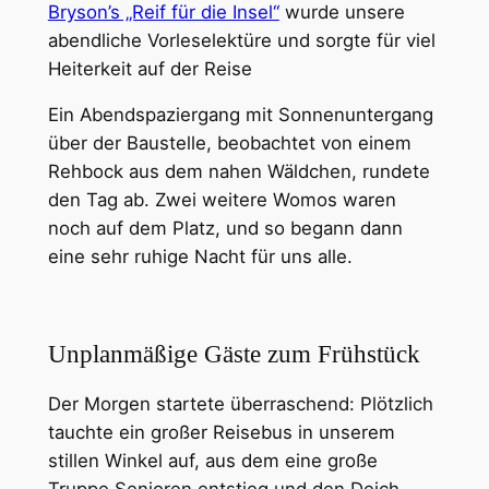
Bryson’s „Reif für die Insel“
wurde unsere
abendliche Vorleselektüre und sorgte für viel
Heiterkeit auf der Reise
Ein Abendspaziergang mit Sonnenuntergang
über der Baustelle, beobachtet von einem
Rehbock aus dem nahen Wäldchen, rundete
den Tag ab. Zwei weitere Womos waren
noch auf dem Platz, und so begann dann
eine sehr ruhige Nacht für uns alle.
Unplanmäßige Gäste zum Frühstück
Der Morgen startete überraschend: Plötzlich
tauchte ein großer Reisebus in unserem
stillen Winkel auf, aus dem eine große
Truppe Senioren entstieg und den Deich