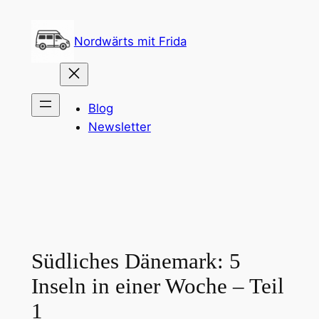
Zum
Inhalt
Nordwärts mit Frida
springen
Blog
Newsletter
Südliches Dänemark: 5
Inseln in einer Woche – Teil
1