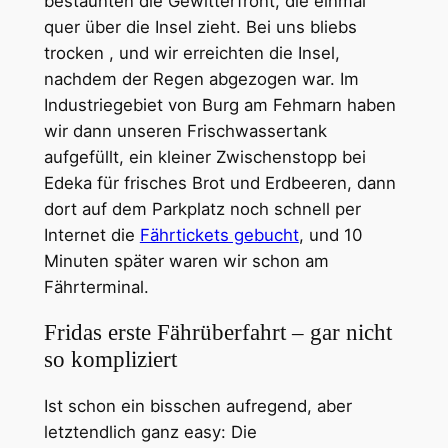
bestaunten die Gewitterfront, die einmal
quer über die Insel zieht. Bei uns bliebs
trocken , und wir erreichten die Insel,
nachdem der Regen abgezogen war. Im
Industriegebiet von Burg am Fehmarn haben
wir dann unseren Frischwassertank
aufgefüllt, ein kleiner Zwischenstopp bei
Edeka für frisches Brot und Erdbeeren, dann
dort auf dem Parkplatz noch schnell per
Internet die
Fährtickets gebucht
, und 10
Minuten später waren wir schon am
Fährterminal.
Fridas erste Fährüberfahrt – gar nicht
so kompliziert
Ist schon ein bisschen aufregend, aber
letztendlich ganz easy: Die