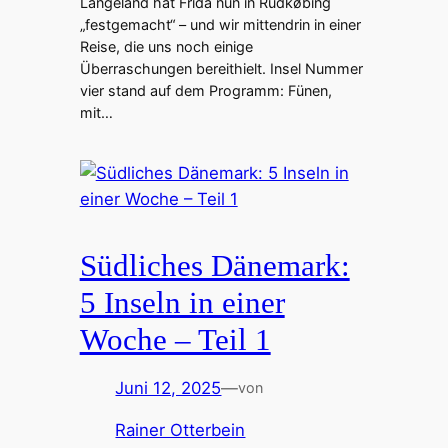
Langeland hat Frida nun in Rudkøbing
„festgemacht“ – und wir mittendrin in einer
Reise, die uns noch einige
Überraschungen bereithielt. Insel Nummer
vier stand auf dem Programm: Fünen,
mit…
Südliches Dänemark:
5 Inseln in einer
Woche – Teil 1
Juni 12, 2025
—
von
Rainer Otterbein