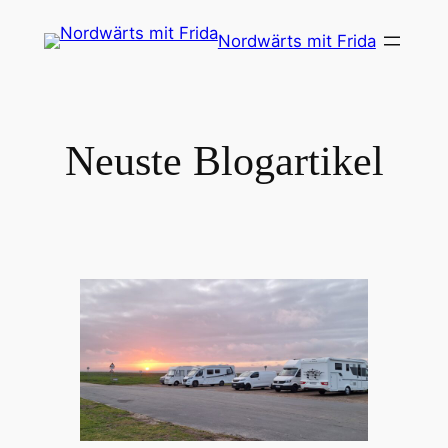
Zum
Nordwärts mit Frida
Inhalt
springen
Neuste Blogartikel