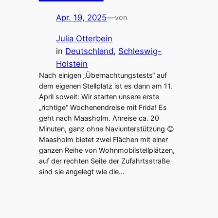
Apr. 19, 2025
—
von
Julia Otterbein
in
Deutschland
, 
Schleswig-
Holstein
Nach einigen „Übernachtungstests“ auf
dem eigenen Stellplatz ist es dann am 11.
April soweit: Wir starten unsere erste
„richtige“ Wochenendreise mit Frida! Es
geht nach Maasholm. Anreise ca. 20
Minuten, ganz ohne Naviunterstützung 😊
Maasholm bietet zwei Flächen mit einer
ganzen Reihe von Wohnmobilstellplätzen,
auf der rechten Seite der Zufahrtsstraße
sind sie angelegt wie die…